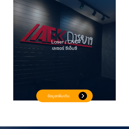
Laser / CNC

เลเซอร์ ซีเอ็นซี
ข้อมูลเพิ่มเติม