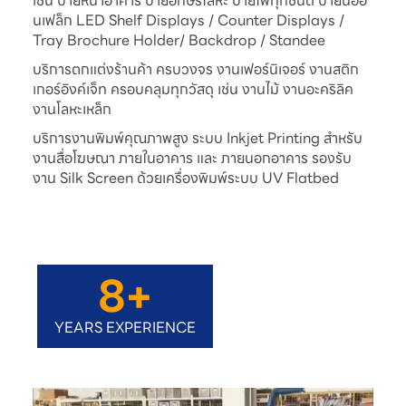
เช่น ป้ายหน้าอาคาร ป้ายอักษรโลหะ ป้ายไฟทุกชนิด ป้ายนีออ
นเฟล็ก LED Shelf Displays / Counter Displays /
Tray Brochure Holder/ Backdrop / Standee
บริการตกแต่งร้านค้า ครบวงจร งานเฟอร์นิเจอร์ งานสติก
เกอร์อิงค์เจ็ท ครอบคลุมทุกวัสดุ เช่น งานไม้ งานอะคริลิค
งานโลหะเหล็ก
บริการงานพิมพ์คุณภาพสูง ระบบ Inkjet Printing สำหรับ
งานสื่อโฆษณา ภายในอาคาร และ ภายนอกอาคาร รองรับ
งาน Silk Screen ด้วยเครื่องพิมพ์ระบบ UV Flatbed
8
+
YEARS EXPERIENCE