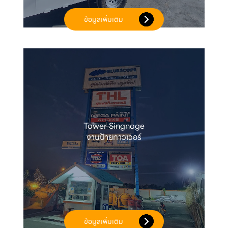
ข้อมูลเพิ่มเติม
Tower Singnage

งานป้ายทาวเวอร์
ข้อมูลเพิ่มเติม