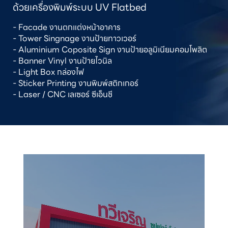
ด้วยเครื่องพิมพ์ระบบ UV Flatbed
- Facade งานตกแต่งหน้าอาคาร

- Tower Singnage งานป้ายทาวเวอร์

- Aluminium Coposite Sign งานป้ายอลูมิเนียมคอมโพลิต

- Banner Vinyl งานป้ายไวนิล

- Light Box กล่องไฟ

- Sticker Printing งานพิมพ์สติกเกอร์

- Laser / CNC เลเซอร์ ซีเอ็นชี