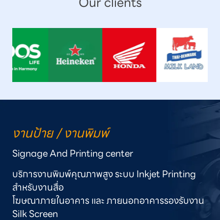
Our clients
งานป้าย / งานพิมพ์
Signage And Printing center
บริการงานพิมพ์คุณภาพสูง ระบบ Inkjet Printing 
สำหรับงานสื่อ

โฆษณาภายในอาคาร และ ภายนอกอาคารรองรับงาน 
SiIk Screen 
