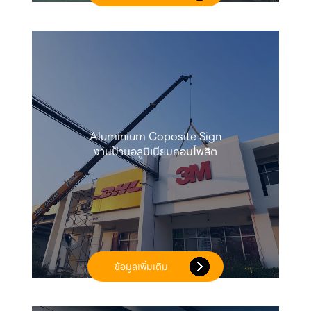
Aluminium Coposite Sign

งานป้านอลูมิเนียมคอมโพสิต
ข้อมูลเพิ่มเติม