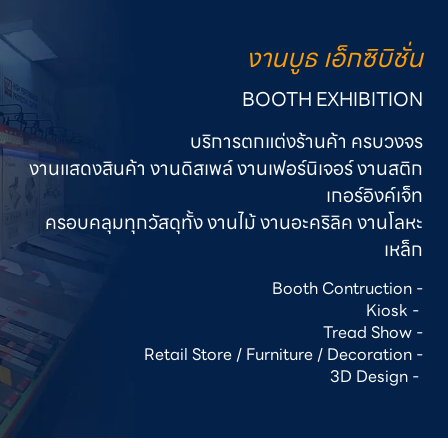
งานบูธ เอ็กซิบิชั่น
BOOTH EXHIBITION
บริการตกแต่งร้านค้า ครบวงจร

งานแสดงสินค้า งานดิสเพล์ งานเฟอร์นิเจอร์ งานสติก
เกอร์อิงค์เจ็ท

ครอบคลุมทุกวัสดุทั้ง งานไม้ งานอะคริลิค งานโลหะ
เหล็ก
Booth Contruction -

Kiosk - 

Tread Show -

Retail Store / Furniture / Decoration -

3D Design - 