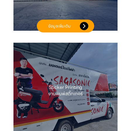
ข้อมูลเพิ่มเติม
Sticker Printing

งานพิมพ์สติ๊กเกอร์